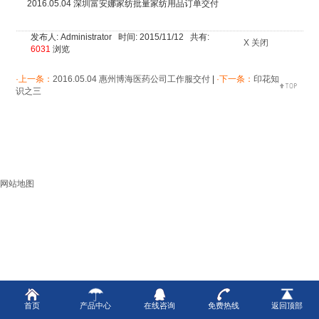
2016.05.04 深圳富安娜家纺批量家纺用品订单交付
发布人: Administrator 时间: 2015/11/12 共有:
X 关闭
6031
浏览
·上一条：
2016.05.04 惠州博海医药公司工作服交付
|
·下一条：
印花知
识之三
网站地图
首页
产品中心
在线咨询
免费热线
返回顶部