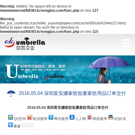
Warning
: mkdir(): No space left on device in
/www/wwwroot/NEW14chongjian.com/func.php
on line
127
Warning
:
file_put_contents(./cachefile_yuan/sqbqww.com/cache/00/ceb42/4eb23.html):
failed to open stream: No such file or directory in
/www/wwwroot/NEW14chongjian.com/func.php
on line
115
2016.05.04 深圳富安娜家纺批量家纺用品订单交付
当前位置：
网站首页
>
公司简介
2016.05.04 深圳富安娜家纺批量家纺用品订单交付
QQ空间
新浪微博
腾讯微博
人人网
网易微博
QQ好友
更多