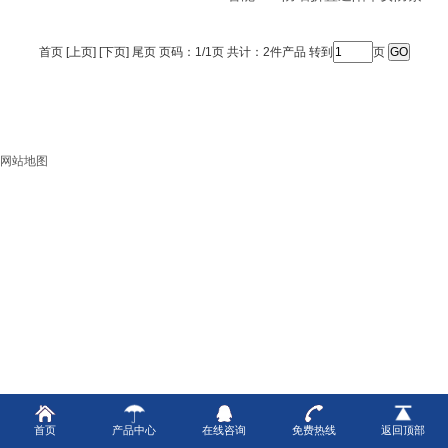
外线防丢伞
首页 [上页] [下页] 尾页 页码：1/1页 共计：2件产品 转到
页
网站地图
首页
产品中心
在线咨询
免费热线
返回顶部